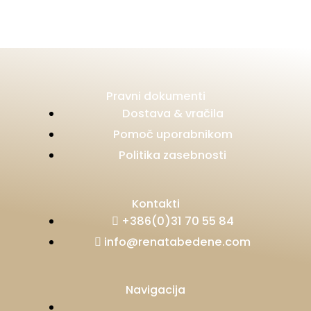
Pravni dokumenti
Dostava & vračila
Pomoč uporabnikom
Politika zasebnosti
Kontakti
+386(0)31 70 55 84
info@renatabedene.com
Navigacija